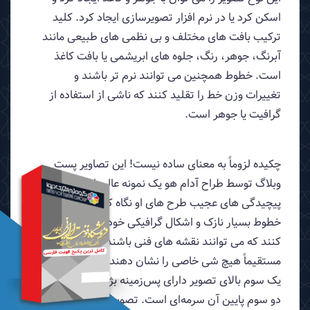
اسکن کرد یا در نرم افزار تصویرسازی ایجاد کرد. کلید
ترکیب بافت های مختلف و بی نظمی های طبیعی مانند
آبرنگ، جوهر، رنگ، جلوه های ابریشمی یا بافت کاغذ
است. خطوط همچنین می توانند نرم تر باشند و
تغییرات وزن خط را تقلید کنند که ناشی از استفاده از
گرافیت یا جوهر است.
چکیده لزوماً به معنای ساده نیست! این تصاویر پست
وبلاگ توسط طراح آدام هو یک نمونه عالی است. به
پیچیدگی های عجیب طرح های او نگاه کنید. آنها با
خطوط بسیار نازک و اشکال گرافیکی خود، احساس می
کنند که می توانند نقشه های فنی باشند بدون اینکه
مستقیماً هیچ شی خاصی را نشان دهند.
یک سوم بالای تصویر دارای پس‌زمینه بژ روشن است،
دو سوم پایین آن سرمه‌ای است. تصویر ترکیبی از اشکال