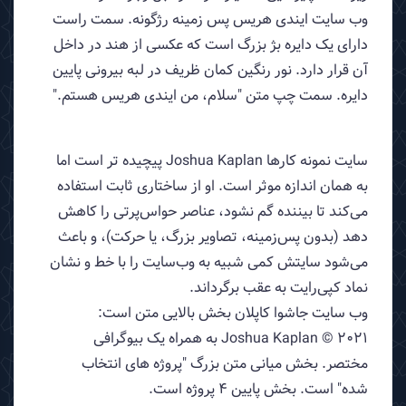
وب سایت ایندی هریس پس زمینه رژگونه. سمت راست
دارای یک دایره بژ بزرگ است که عکسی از هند در داخل
آن قرار دارد. نور رنگین کمان ظریف در لبه بیرونی پایین
دایره. سمت چپ متن "سلام، من ایندی هریس هستم."
سایت نمونه کارها Joshua Kaplan پیچیده تر است اما
به همان اندازه موثر است. او از ساختاری ثابت استفاده
می‌کند تا بیننده گم نشود، عناصر حواس‌پرتی را کاهش
دهد (بدون پس‌زمینه، تصاویر بزرگ، یا حرکت)، و باعث
می‌شود سایتش کمی شبیه به وب‌سایت را با خط و نشان
نماد کپی‌رایت به عقب برگرداند.
وب سایت جاشوا کاپلان بخش بالایی متن است:
Joshua Kaplan © 2021 به همراه یک بیوگرافی
مختصر. بخش میانی متن بزرگ "پروژه های انتخاب
شده" است. بخش پایین 4 پروژه است.