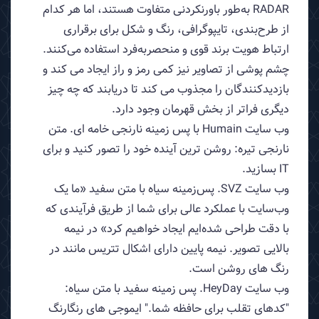
RADAR به‌طور باورنکردنی متفاوت هستند، اما هر کدام
از طرح‌بندی، تایپوگرافی، رنگ و شکل برای برقراری
ارتباط هویت برند قوی و منحصربه‌فرد استفاده می‌کنند.
چشم پوشی از تصاویر نیز کمی رمز و راز ایجاد می کند و
بازدیدکنندگان را مجذوب می کند تا دریابند که چه چیز
دیگری فراتر از بخش قهرمان وجود دارد.
وب سایت Humain با پس زمینه نارنجی خامه ای. متن
نارنجی تیره: روشن ترین آینده خود را تصور کنید و برای
IT بسازید.
وب سایت SVZ. پس‌زمینه سیاه با متن سفید «ما یک
وب‌سایت با عملکرد عالی برای شما از طریق فرآیندی که
با دقت طراحی شده‌ایم ایجاد خواهیم کرد» در نیمه
بالایی تصویر. نیمه پایین دارای اشکال تتریس مانند در
رنگ های روشن است.
وب سایت HeyDay. پس زمینه سفید با متن سیاه:
"کدهای تقلب برای حافظه شما." ایموجی های رنگارنگ