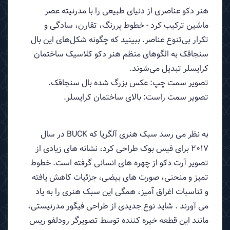
هنر دکو عناصری از دنیای طبیعی را با مدرنیته عصر
ماشین ترکیب کرد - خطوط پررنگ، تقارن، سادگی و
تکرار بی‌تنوع عناصر. ببینید که چگونه شکل‌های این بال
سنجاقک به الگوهای منظم هنر دکو کلاسیک ساختمان
کرایسلر تبدیل می‌شوند.
تصویر سمت چپ: عکس بزرگ شده بال سنجاقک.
تصویر سمت راست: بالای ساختمان کرایسلر.
به نظر می رسد سبک هنری آلگریا که BUCK در سال
2017 برای فیس بوک طراحی کرد، نشانه های زیادی از
تصویر آرت دکو از چهره های انسانی گرفته است. خطوط
تمیز و منحنی، صورت های بیضی، جزئیات کاهش یافته
و تناسبات اغراق آمیز، همگی این سبک هنری را به یاد
می آورند . شاید نوع جدیدی از طراحی فیگور مدرنیستی،
مانند این قطعه خیره کننده توسط تصویرگر رودلفو ریس