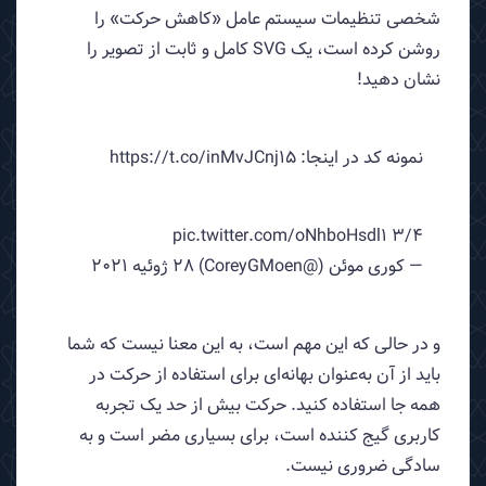
شخصی تنظیمات سیستم عامل «کاهش حرکت» را
روشن کرده است، یک SVG کامل و ثابت از تصویر را
نشان دهید!
نمونه کد در اینجا: https://t.co/inMvJCnj15
3/4 pic.twitter.com/oNhboHsdl1
— کوری موئن (@CoreyGMoen) 28 ژوئیه 2021
و در حالی که این مهم است، به این معنا نیست که شما
باید از آن به‌عنوان بهانه‌ای برای استفاده از حرکت در
همه جا استفاده کنید. حرکت بیش از حد یک تجربه
کاربری گیج کننده است، برای بسیاری مضر است و به
سادگی ضروری نیست.