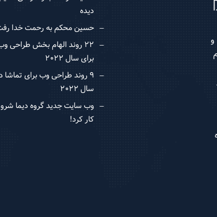
دیده
حسین محکم به رحمت خدا رفت
و
22 روند الهام بخش طراحی وب
84 با نام
برای سال 2022
9 روند طراحی وب برای تماشا د
سال 2022
وب سایت جدید گروه دیما شروع
کار کرد!