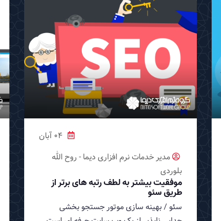
04 آبان
مدیر خدمات نرم افزاری دیما - روح الله
بلوردی
موفقیت بیشتر به لطف رتبه های برتر از
طریق سئو
سئو / بهینه سازی موتور جستجو بخشی
جدایی ناپذیر از یک وب سایت حرفه ای است.