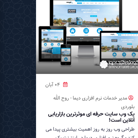
04 آبان
مدیر خدمات نرم افزاری دیما - روح الله
بلوردی
یک وب سایت حرفه ای موثرترین بازاریابی
آنلاین است!
طراحی وب روز به روز اهمیت بیشتری پیدا می
کند - گروه نرم افزاری دیما در اینترنت یک