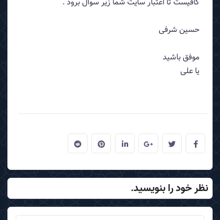
كافيست تا اعتبار سايت شما زير سوال برود .
حسین شرفی
موفق باشید
یا علی
نظر خود را بنویسید.