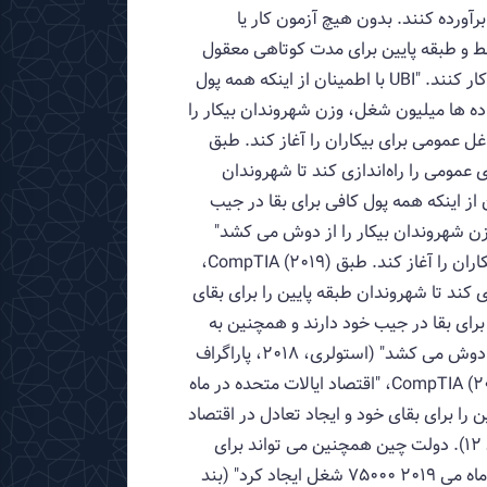
را برآورده کنند. بدون هیچ آزمون کار یا
ضعیت مالی شهروندان متوسط ​​و طبقه پایین برای مدت کوتاهی معقول
معرفی کند. این سیاست شهروندان را تشویق می کند تا عزت نفس خود را بازگردانند و آنها را تشویق به شروع دوباره کار کنند. "UBI با اطمینان از اینکه همه پول
ده ها میلیون شغل، وزن شهروندان بیکار را
کاری، ایجاد مشاغل عمومی برای بیکاران را آغاز کند. طبق
شغل ایجاد کرد" (بند 10). چین می‌تواند سازمان‌های عمومی را راه‌اندازی کند تا شهروندان
ایجاد تعادل در اقتصاد کشور در مشاغل عمومی ترویج و استخدام کند. "UBI با اطمینان از اینکه همه پول کافی برای بقا در جیب
زن شهروندان بیکار را از دوش می کشد"
(استولری، 2018، پاراگراف .12). دولت چین همچنین می تواند برای کاهش نرخ بیکاری، ایجاد مشاغل عمومی برای بیکاران را آغاز کند. طبق CompTIA (2019)،
د سازمان‌های عمومی را راه‌اندازی کند تا شهروندان طبقه پایین را برای بقای
د. "UBI با اطمینان از اینکه همه پول کافی برای بقا در جیب خود دارند و همچنین به
جریان یافتن پول در اقتصاد کمک می کند، به ویژه پس از ناپدید شدن ده ها میلیون شغل، وزن شهروندان بیکار را از دوش می کشد" (استولری، 2018، پاراگراف
.12). دولت چین همچنین می تواند برای کاهش نرخ بیکاری، ایجاد مشاغل عمومی برای بیکاران را آغاز کند. طبق CompTIA (2019)، "اقتصاد ایالات متحده در ماه
دان طبقه پایین را برای بقای خود و ایجاد تعادل در اقتصاد
کشور در مشاغل عمومی ترویج و استخدام کند. به‌ویژه پس از ناپدید شدن ده‌ها میلیون شغل» (استولری، 2018، بند 12). دولت چین همچنین می تواند برای
کاهش نرخ بیکاری، ایجاد مشاغل عمومی برای بیکاران را آغاز کند. طبق CompTIA (2019)، "اقتصاد ایالات متحده در ماه می 2019 75000 شغل ایجاد کرد" (بند