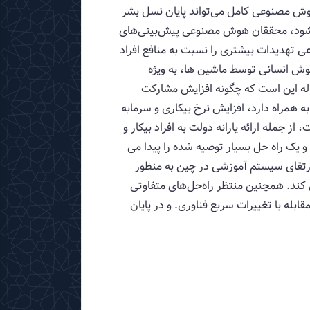
AI) و فیزیک نظری می‌گوید: «توسعه هوش مصنوعی کامل می‌تواند پایان نسل بشر
ی‌شود، محققان هوش مصنوعی پیش‌بینی‌های
ی تهدیدات بیشتری را نسبت به منافع افراد
Rouse ()، هوش مصنوعی (AI) شبیه سازی فرآیندهای هوش انسانی توسط ماشین ها، به ویژه
 استدلال و اصلاح خود است (بند 1). نگرانی اصلی این مقاله این است که چگونه افزایش مشارکت
 همراه دارد، افزایش نرخ بیکاری و سرمایه
 جمله ارائه یارانه دولت به افراد بیکار و
 و یک راه حل بسیار توصیه شده را پیدا می
و ارتقای سیستم آموزشی در چین به منظور
می کند. همچنین منتظر راه‌حل‌های متفاوتی
ابله با تغییرات سریع فناوری. و در پایان