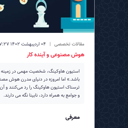
مقالات تخصصی
04 ارديبهشت 1402 07:27
هوش مصنوعی و آینده کار
باشد.» اما امروزه در دنیای مدرن هوش مصن
ترسناک استیون هاوکینگ را رد می‌کنند و آن 
و جوامع به همراه دارد، نابینا نگه می دارند.
معرفی