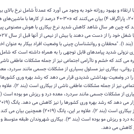
تقاء و بهبود روزانه خود به وجود می آورد که عمدتاً شامل نرخ بالای 
هوش مصنوعی است. اولا، دانمنگ و جیا (2018، پاراگراف 4) بیا
201، بند 3). این نرخ بیکاری نزولی شدید پیامدهای قابل توجهی را به همراه داشته ا
اجتماعی نیز از جمله مشکلات عاطفی ناشی از بیکاری است (
بسیاری از مشکلات جسمی مانند سردرد، معده درد و ریزش مو بوده است (
یز کاهش می دهد.