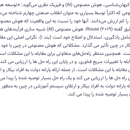
استیون هاوکینگ، شخصیت مهمی در زمینه کیهان‌شناسی، هوش مصنوعی (
وعی که اکثراً توسط بسیاری به عنوان انقلاب صنعتی چهارم شناخته م
را کم ارزش می‌دانند. آنها خود را نسبت به این واقعیت که هوش مصنوع
و جوامع به همراه دارد، نابینا نگه می دارند. طبق گفته 2019
سیستم های کامپیوتری است. این فرآیندها شامل یادگیری،
ار در چین تأثیر می گذارد. مشکلاتی که هوش مصنوعی در چین با خود به
ت. همچنین منتظر راه‌حل‌های متفاوتی برای مقابله با این مشکلات است، از
 با تغییرات سریع فناوری. و در پایان این راه حل ها را ارزیابی می کند
مقابله با این مشکلات است، از جمله ارائه یارانه دولت به افراد بیکار 
ین راه حل ها را ارزیابی می کند و یک راه حل بسیار توصیه شده را پیدا 
ه یارانه دولت به افراد بیکار و ارتقای سیستم آموزشی در چین به منظور مق
 بسیار توصیه شده را پیدا می کند.