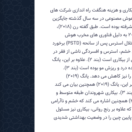
بیکاری و هزینه هنگفت راه اندازی شرکت های
ن می‌کنند که «30-40 درصد از کارها با ماشین‌های هوش مصنوعی در سه سال گذشته جایگزین
شده‌اند». تحقیقات آنها کاملا مشخص می کند که چین هر سال شاهد کاهش شدید نرخ بیکاری با هوش مصنوعی پیشرفته بوده است. طبق گفته رن (2018)،
2.3 میلیون کارمند شاغل در بخش صنعتی یا شغل خود را از دست می دهند یا بیش از نیمی از آنها قبل از سال 2027 به دلیل فناوری های مخرب هوش
مصنوعی به مشاغل جدید منصوب می شوند. (بند 1). "محققان و روانشناسان چینی با وضعیت افراد بیکار به عنوان اختلال استرس پس از سانحه (PSTD) برخورد
ست که شامل خشم، استرس و افسردگی ناشی از فقر در
بین بیکاران است. یانگ (2019) همچنین اشاره می کند که خشم و ناآرامی اجتماعی نیز از جمله مشکلات عاطفی ناشی از بیکاری است (بند 2). علاوه بر این، یانگ
(2019) همچنین بیان می کند که علاوه بر رنج روانی، بیکاری نیز مسئول بسیاری از مشکلات جسمی مانند سردرد، معده درد و ریزش مو بوده است (بند 3).
بیکاری شهروندان طبقه متوسط ​​و پایین چین را در وضعیت بهداشتی شدیدی قرار می دهد که رشد بهره وری کشورها را نیز کاهش می دهد. یانگ (2019)
همچنین اشاره می کند که خشم و ناآرامی اجتماعی نیز از جمله مشکلات عاطفی ناشی از بیکاری است (بند 2). علاوه بر این، یانگ (2019) همچنین بیان می کند
که علاوه بر رنج روانی، بیکاری نیز مسئول بسیاری از مشکلات جسمی مانند سردرد، معده درد و ریزش مو بوده است (بند 3). بیکاری شهروندان طبقه متوسط ​​و
پایین چین را در وضعیت بهداشتی شدیدی قرار می دهد که رشد بهره وری کشورها را نیز کاهش می دهد. یانگ (2019) همچنین اشاره می کند که خشم و ناآرامی
بند 2). علاوه بر این، یانگ (2019) همچنین بیان می کند که علاوه بر رنج روانی، بیکاری نیز مسئول
بند 3). بیکاری شهروندان طبقه متوسط ​​و پایین چین را در وضعیت بهداشتی شدیدی