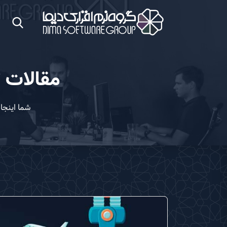
مقالات 
شما اینج