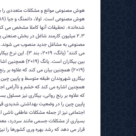
هوش مصنوعی موانع و مشکلات متعددی را با ار
می کنند" (یانگ، 9
قرار می دهد که رشد بهره وری کشورها را ن