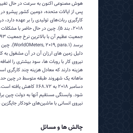
دسامبر 2018 به 68.72٪ ک
شود. وابستگی مستقیم آنها به دولت چین برای
نیروی انسانی با ماشین‌های خودکار جایگزین 
چالش ها و مسائل