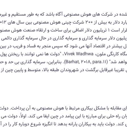
ری شده در شرکت های هوش مصنوعی آگاه باشد که به طور مستقیم و غیرمس
. سرمایه گذاران چینی با بیش از 1.42 تریلیون دلار سرمایه گذاری و سرمایه گذاری در حال سرما
یشتر در اقتصاد آنها می شود که سپس منجر به فساد و فریب در بین 
برجسته و استاد کمکی در کالج مهندسی دانشگاه کارنگی ملون، Wadhwa
این فقط منجر به فساد و بوروکراسی بیشتر خواهد شد" (hat, 2018, para.11
تقریبا غیرقابل برگشت در شهروندان طبقه بالا، متوسط ​​و پایین چین از ب
برای مقابله با مشکل بیکاری مرتبط با هوش مصنوعی به آن پرداخت. دو
اه حلی برای مبارزه با این پیامد در چین ایفا می کند. اولاً، دولت می تو