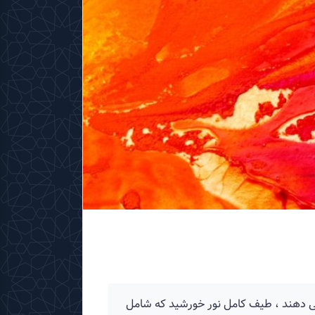
می دهند ، طیف كامل نور خورشید كه شامل