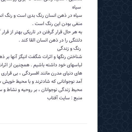
سیاه
سیاه در ذهن انسان رنگ بدی است و رنگ انسا
منفی بودن این رنگ است .
به هر حال قرار گرفتن در تاریكی بهتر از قرا
دلتنگی را در ذهن انسان القا كند .
رنگ و زندگی
شناختن رنگها و اثرات شگفت انیگز آنها بر ذ
لباسهای خود داشته باشیم . همچنین از اثرا
های دنیای مدرن مانند افسردگی ، بی قراری 
آمد نوجوانانی كه شادترند و با محیط خویش س
محیط زندگی نوجوانان ، بر روحیه و نشاط و سر
منبع :‌ سايت آفتاب