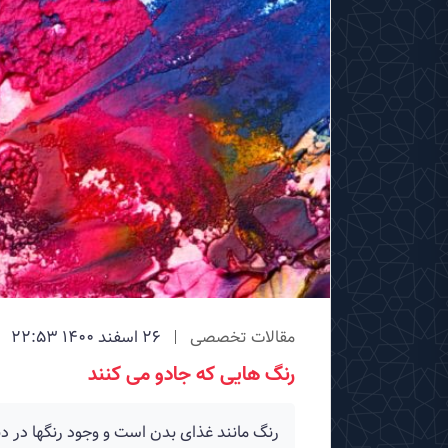
مقالات تخصصی
26 اسفند 1400 22:53
رنگ هایی كه جادو می كنند
رنگ مانند غذای بدن است و وجود رنگها در 