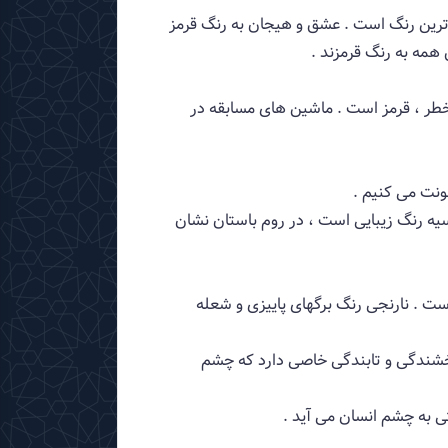
ترین رنگ است . عشق و هیجان به رنگ قرمز
همه به رنگ قرمزند .
 خطر ، قرمز است . ماشین های مسابقه در
ونت می كنیم .
ه رنگ زیبایی است ، در روم باستان نشان
ت . نارنجی رنگ برگهای پاییزی و شعله
ی درخشندگی و تابندگی خاصی دارد كه چشم
تی به چشم انسان می آید .