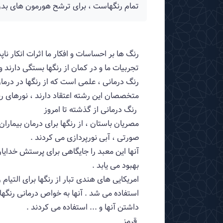
تمام رنگهاست ، برای ترشح هورمون های بدن
رنگ ها بر احساسات و افكار ما اثرات انكار ن
تجربیات ما و در كمان از رنگها بستگی دارند و
رنگ درمانی ، علمی است كه از رنگها در درما
متخصصان این رشته اعتقاد دارند ، نورهای ر
رنگ درمانی از گذشته تا امروز
مصریان باستان ، از رنگها برای درمان بیماران
صورتی ، آبی نورپردازی می كردند .
آنها این معبد را جایگاهی برای پرستش خدایان
بهبود می یابد .
امریكایی های هندی تبار از رنگها برای التیام
استفاده می شد . آنها به خواص درمانی رنگها 
داشتن آنها و ... استفاده می كردند .
قرمز