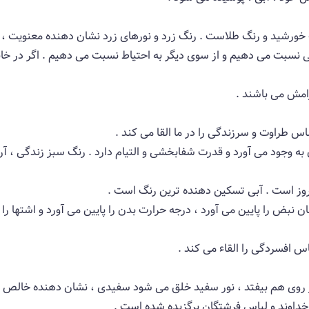
خورشید و رنگ طلاست . رنگ زرد و نورهای زرد نشان دهنده معنویت ، ال
 نسبت می دهیم و از سوی دیگر به احتیاط نسبت می دهیم . اگر در خانه د
امش می باشند .
 طراوت و سرزندگی را در ما القا می كند .
ه وجود می آورد و قدرت شفابخشی و التیام دارد . رنگ سبز زندگی ، آر
روز است . آبی تسكین دهنده ترین رنگ است .
ن نبض را پایین می آورد ، درجه حرارت بدن را پایین می آورد و اشتها 
س افسردگی را القاء می كند .
ر روی هم بیفتد ، نور سفید خلق می شود سفیدی ، نشان دهنده خالص ب
داوند و لباس فرشتگان برگزیده شده است .