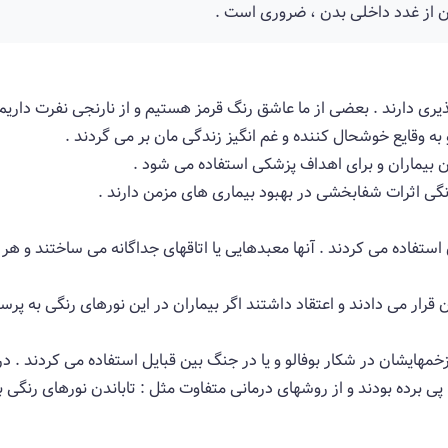
 از غدد داخلی بدن ، ضروری است .
اپذیری دارند . بعضی از ما عاشق رنگ قرمز هستیم و از نارنجی نفرت داریم
 به وقایع خوشحال كننده و غم انگیز زندگی مان بر می گردند .
ن بیماران و برای اهداف پزشكی استفاده می شود .
نگی اثرات شفابخشی در بهبود بیماری های مزمن دارند .
 استفاده می كردند . آنها معبدهایی یا اتاقهای جداگانه می ساختند و هر 
 قرار می دادند و اعتقاد داشتند اگر بیماران در این نورهای رنگی به پر
 زخمهایشان در شكار بوفالو و یا در جنگ بین قبایل استفاده می كردند . 
پی برده بودند و از روشهای درمانی متفاوت مثل : تاباندن نورهای رنگی 