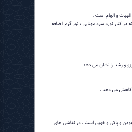
هیات و الهام است .
ر كنار نورد سرد مهتابی ، نور گرم ا ضافه
زو و رشد را نشان می دهد .
را كاهش می دهد .
ودن و پاكی و خوبی است . در نقاشی های