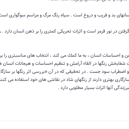
نهای بد و فریب و دروغ است . سیاه رنگ مرگ و مراسم سوگواری است .
ر گرفتن در نور قرمز است و اثرات تحریكی كمتری را بر ذهن انسان دارد 
هن و احساسات انسان ، به ما كمك می كند ، ‌انتخاب های مناسبتری را ب
ت شفابخش رنگها در القاء آرامش و تنظیم احساسات و هیجانات انسان ها 
و اضطراب سود جست . در تحقیقی كه در آن «بررسی اثر رنگها بر سازگ
ازگاری بهتری دارند از رنگهای شاد در نقاشی های خود استفاده می كنند
زندگی آنها اثرات بسیار مطلوبی دارد .