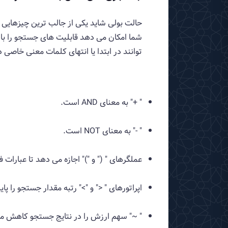
شما امکان می دهد قابلیت های جستجو را با
توانند در ابتدا یا انتهای کلمات معنی خاصی د
" +" به معنای AND است.
" -" به معنای NOT است.
عملگرهای " (" و ")" اجازه می دهد تا عبارات ف
اپراتورهای " <" و ">" رتبه مقدار جستجو را پای
" ~" سهم ارزش را در نتایج جستجو کاهش م