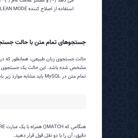
می دهد (~) و عملگر علامت عام (*) - ع
استفاده از اصلاح کننده IN BOOLEAN MODE فعال شد .
جستجوهای تمام متن با حالت جستج
مشخص شده باشد. این حالت یک جستجوی زبان
تمام متن در MySQL باید مشابه موارد زیر باشد:
دقیق، آن را با دو نقل قول قرار دهید.