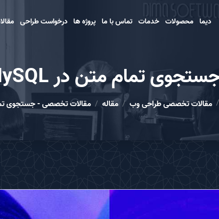
دیما
محصولات
خدمات
تماس با ما
پروژه ها
درخواست طراحی
مقالا
م متن در MySQL خوب، بد و زشت
مقالات تخصصی طراحی وب
مقاله
مقالات تخصصی - جستجوی تمام متن در MySQL