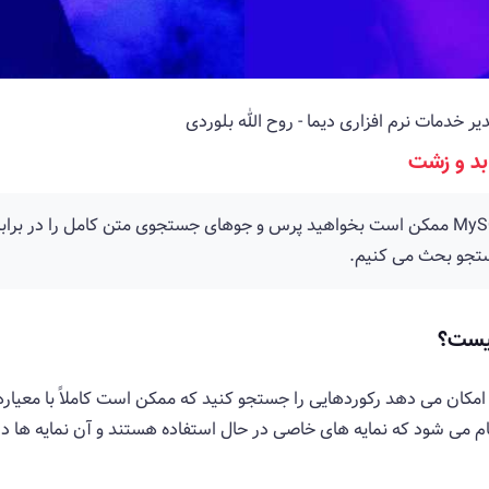
یر خدمات نرم افزاری دیما - روح الله بلوردی
گاهی اوقات هنگام جستجو در پایگاه داده MySQL ممکن است بخواهید پرس و جوهای جستجوی متن کا
ستجو بحث می کنیم.
کان می دهد رکوردهایی را جستجو کنید که ممکن است کاملاً با معیار
 کامل در MySQL زمانی انجام می شود که نمایه های خاصی در حال استفاده هستند و آن ن