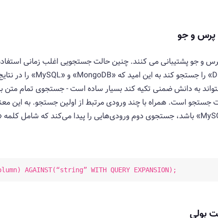
پرس و جو
 و جو پشتیبانی می کنند. چنین حالت جستجویی اغلب زمانی استفاده 
می‌کند - برای مثال، کاربر ممکن
واند به دانش ضمنی تکیه کند بسیار ساده است - جستجوی تمام متن با
 جستجو است. همراه با چند ورودی مرتبط از اولین جستجو. به این معن
olumn) AGAINST(“string” WITH QUERY EXPANSION);
ت بولی