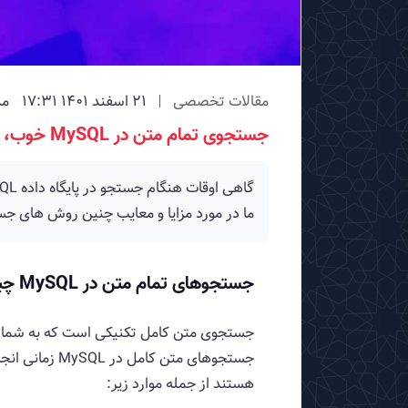
مقالات تخصصی
21 اسفند 1401 17:31
مد
جستجوی تمام متن در MySQL خوب، بد و زشت
ما در مورد مزایا و معایب چنین روش های ج
جستجوهای تمام متن در MySQL چیست؟
جستجوی متن کامل تکنیکی است که به شما ام
جستجوهای متن
هستند از جمله موارد زیر: