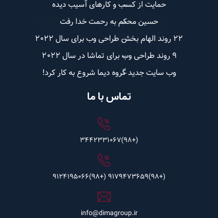
حمایت از کسب و کارهای آسیب دیده
حسین محکم به رحمت خدا رفت
22 روند الهام بخش طراحی وب برای سال 2022
9 روند طراحی وب برای تماشا در سال 2022
وب سایت جدید گروه دیما شروع به کار کرد!
تماس با ما
(+98)3442331067
(+98)9124195066
(+98)9179473659
info@dimagroup.ir